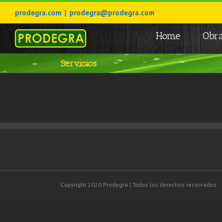
prodegra.com
|
prodegra@prodegra.com
Home
Obra
Servicios
Copyright 2020 Prodegra | Todos los derechos reservados