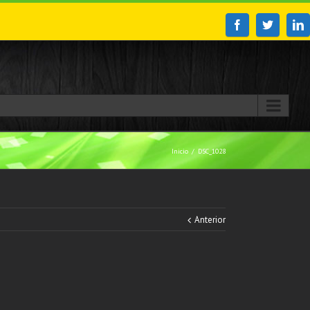
Inicio
DSC_1028
Anterior